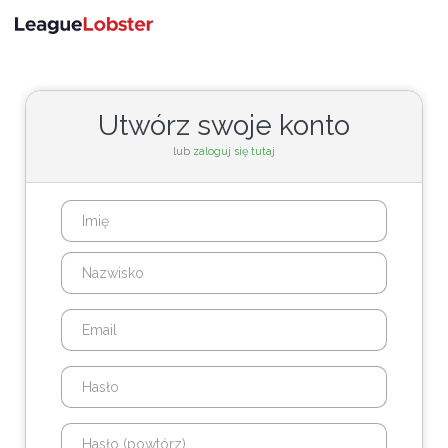
Przełącz
nawigac
Utwórz swoje konto
lub
zaloguj się tutaj