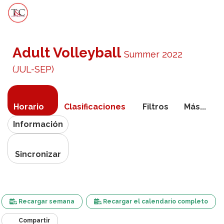
Activa
navegac
Adult Volleyball
Summer 2022
(JUL-SEP)
Horario
Clasificaciones
Filtros
Más...
Información
Sincronizar
Recargar semana
Recargar el calendario completo
Compartir