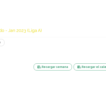
o - Jan 2023 (Liga A)
r
Recargar semana
Recargar el cal