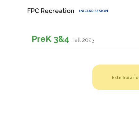
FPC Recreation
INICIAR SESIÓN
PreK 3&4
Fall 2023
Este horario