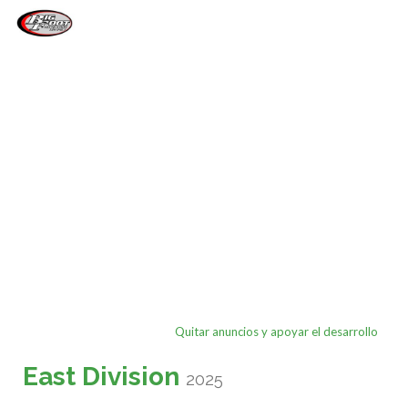
Activa
navegac
Quitar anuncios y apoyar el desarrollo
East Division
2025