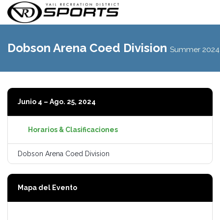
Activa
navegac
Dobson Arena Coed Division
Summer 2024
Junio 4 – Ago. 25, 2024
Horarios & Clasificaciones
Dobson Arena Coed Division
Mapa del Evento