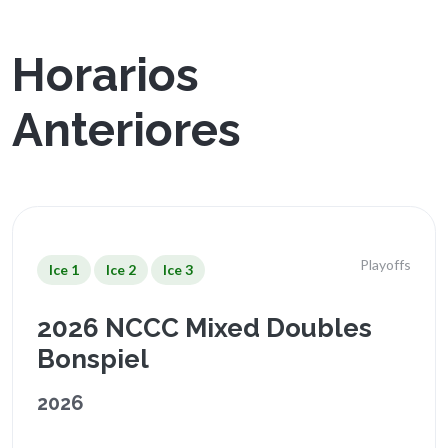
Horarios
Anteriores
Playoffs
Ice 1
Ice 2
Ice 3
2026 NCCC Mixed Doubles
Bonspiel
2026