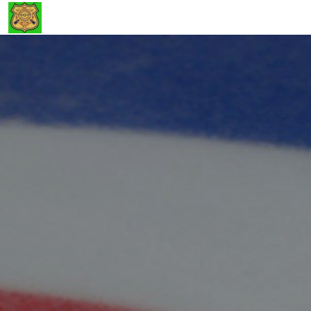
Activa
navegac