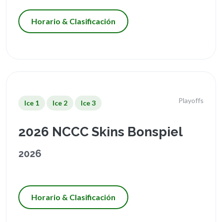
Horario & Clasificación
Playoffs
Ice 1
Ice 2
Ice 3
2026 NCCC Skins Bonspiel
2026
Horario & Clasificación