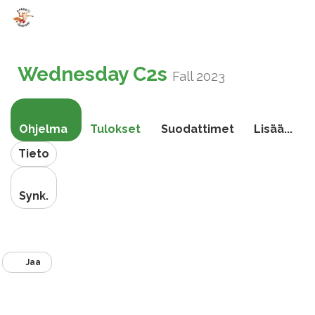
Vaihda
navigoin
Wednesday C2s
Fall 2023
Ohjelma
Tulokset
Suodattimet
Lisää...
Tieto
Synk.
Jaa