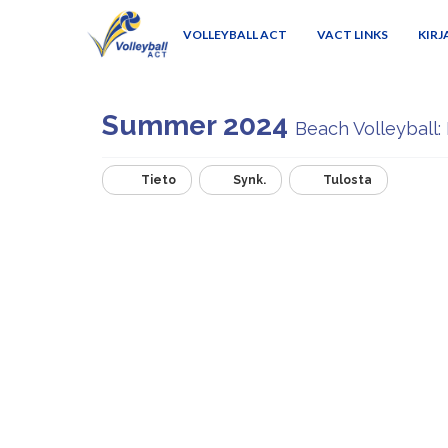
VOLLEYBALL ACT
VACT LINKS
KIRJ
Summer 2024
Beach Volleyball:
Tieto
Synk.
Tulosta