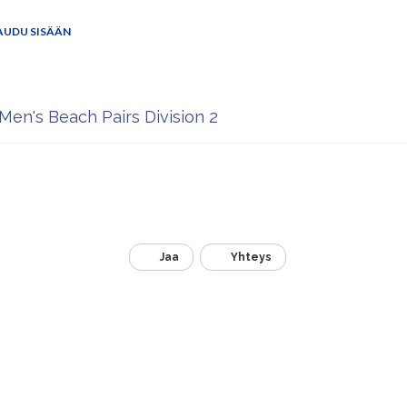
AUDU SISÄÄN
 Men's Beach Pairs Division 2
Jaa
Yhteys