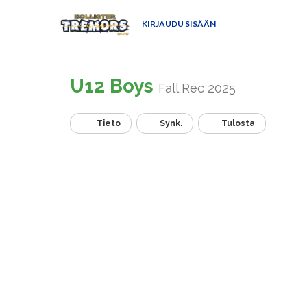
KIRJAUDU SISÄÄN
U12 Boys
Fall Rec 2025
Tieto
Synk.
Tulosta