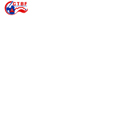
Vaihda
navigoin