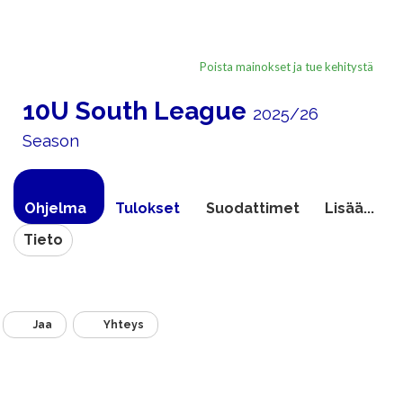
Poista mainokset ja tue kehitystä
10U South League
2025/26
Season
Ohjelma
Tulokset
Suodattimet
Lisää...
Tieto
Jaa
Yhteys