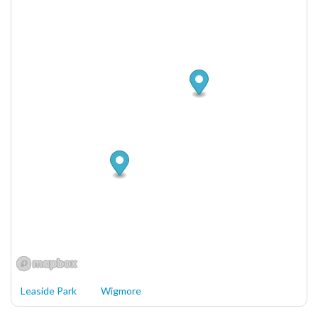
Leaside Park
Wigmore