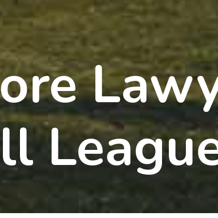
ore Lawy
ll Leagu