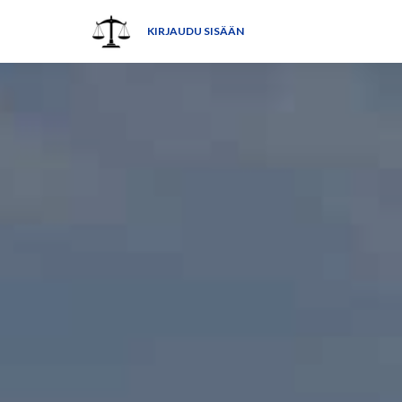
KIRJAUDU SISÄÄN