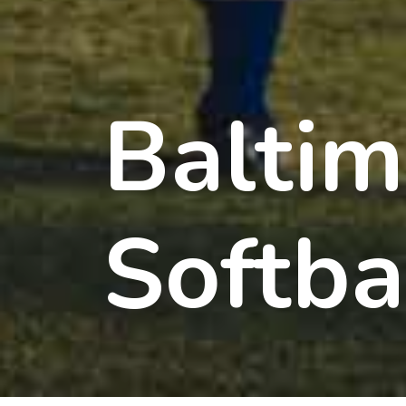
Baltim
Softba