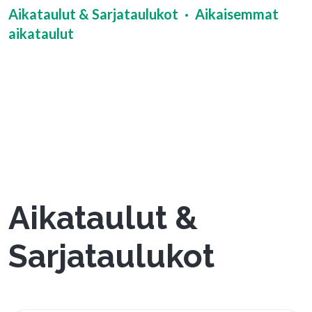
Aikataulut & Sarjataulukot
Aikaisemmat
aikataulut
Aikataulut &
Sarjataulukot