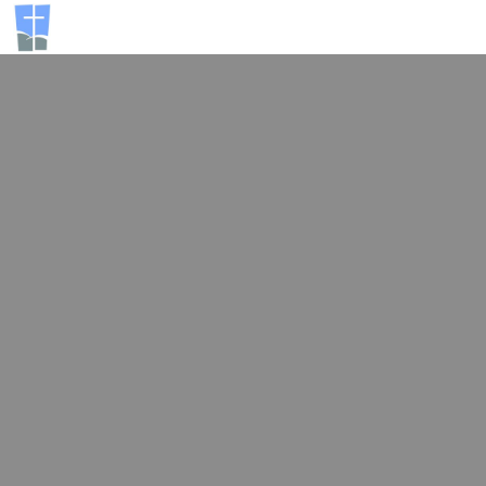
Vaihda
navigoint