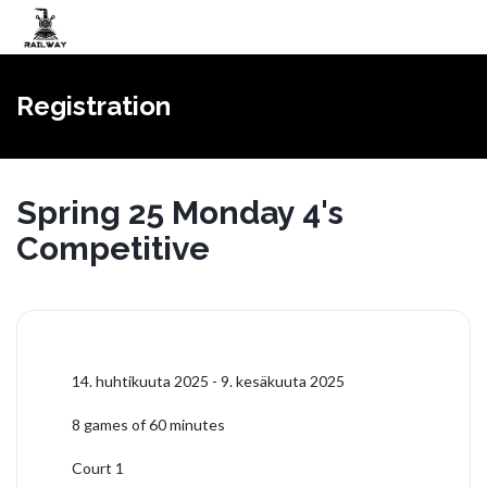
Vaihda
navigoin
Registration
Spring 25 Monday 4's
Competitive
14. huhtikuuta 2025 - 9. kesäkuuta 2025
8 games of 60 minutes
Court 1