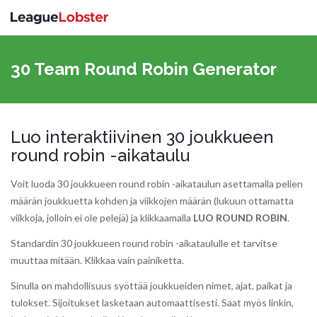
Vaihda
navigoin
30 Team Round Robin Generator
Luo interaktiivinen 30 joukkueen
round robin -aikataulu
Voit luoda 30 joukkueen round robin -aikataulun asettamalla pelien
määrän joukkuetta kohden ja viikkojen määrän (lukuun ottamatta
viikkoja, jolloin ei ole pelejä) ja klikkaamalla
LUO ROUND ROBIN
.
Standardin 30 joukkueen round robin -aikataululle et tarvitse
muuttaa mitään. Klikkaa vain painiketta.
Sinulla on mahdollisuus syöttää joukkueiden nimet, ajat, paikat ja
tulokset. Sijoitukset lasketaan automaattisesti. Saat myös linkin,