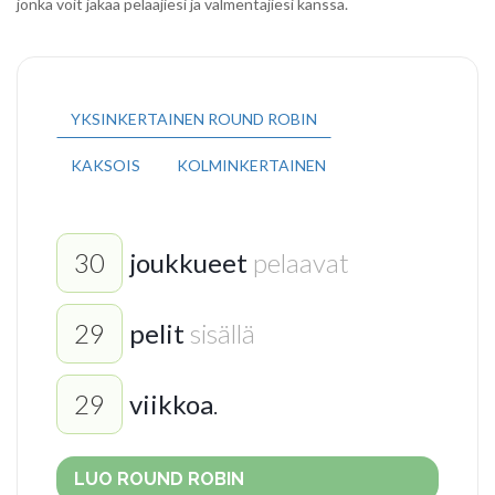
jonka voit jakaa pelaajiesi ja valmentajiesi kanssa.
YKSINKERTAINEN ROUND ROBIN
KAKSOIS
KOLMINKERTAINEN
joukkueet
pelaavat
pelit
sisällä
viikkoa
.
LUO ROUND ROBIN