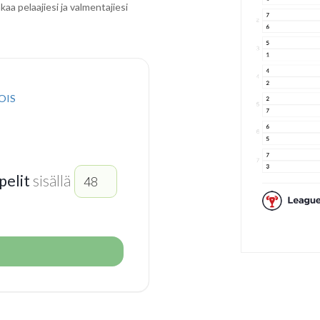
kaa pelaajiesi ja valmentajiesi
OIS
pelit
sisällä