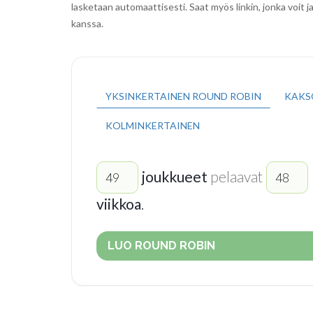
lasketaan automaattisesti. Saat myös linkin, jonka voit ja
kanssa.
YKSINKERTAINEN ROUND ROBIN
KAKS
KOLMINKERTAINEN
joukkueet
pelaavat
viikkoa
.
LUO ROUND ROBIN