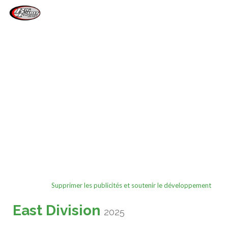
Bascule
la
navigati
Supprimer les publicités et soutenir le développement
East Division
2025