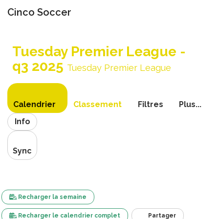
Cinco Soccer
Bascule
la
Tuesday Premier League -
navigati
q3 2025
Tuesday Premier League
Calendrier
Classement
Filtres
Plus...
Info
Sync
Recharger la semaine
Recharger le calendrier complet
Partager