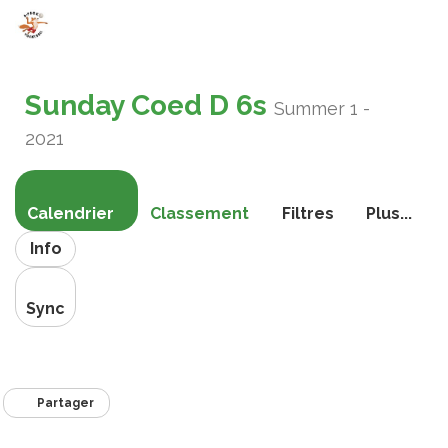
Bascule
la
Sunday Coed D 6s
navigati
Summer 1 -
2021
Calendrier
Classement
Filtres
Plus...
Info
Sync
Partager