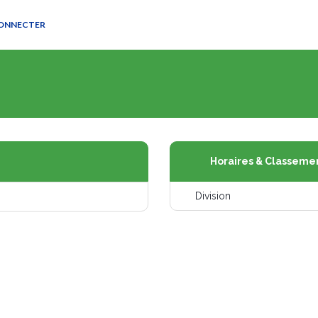
CONNECTER
Horaires & Classeme
Division