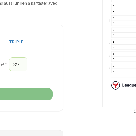
 aussi un lien à partager avec
TRIPLE
en
E