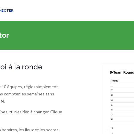
NECTER
tor
oi à la ronde
r 40 équipes, réglez simplement
ns compter les semaines sans
IN
.
es, tu n'as rien à changer. Clique
 horaires, les lieux et les scores.