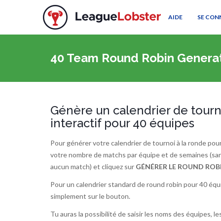
AIDE
SE CON
40 Team Round Robin Genera
Génère un calendrier de tourn
interactif pour 40 équipes
Pour générer votre calendrier de tournoi à la ronde pou
votre nombre de matchs par équipe et de semaines (sa
aucun match) et cliquez sur
GÉNÉRER LE ROUND ROB
Pour un calendrier standard de round robin pour 40 équip
simplement sur le bouton.
Tu auras la possibilité de saisir les noms des équipes, les