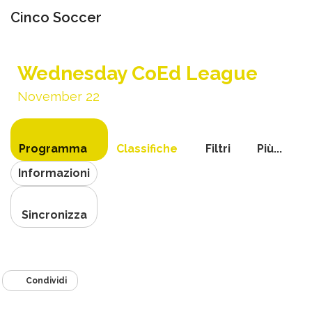
Cinco Soccer
Attiva
navigazi
Wednesday CoEd League
November 22
Programma
Classifiche
Filtri
Più...
Informazioni
Sincronizza
Condividi