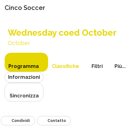
Cinco Soccer
Attiva
navigazi
Wednesday coed October
October
Programma
Classifiche
Filtri
Più...
Informazioni
Sincronizza
Condividi
Contatto