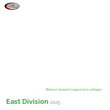
Attiva
navigazi
Rimuovi annunci e supporta lo sviluppo
East Division
2025