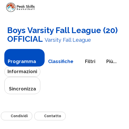
Attiva
navigazi
Boys Varsity Fall League (20)
OFFICIAL
Varsity Fall League
Programma
Classifiche
Filtri
Più...
Informazioni
Sincronizza
Condividi
Contatto