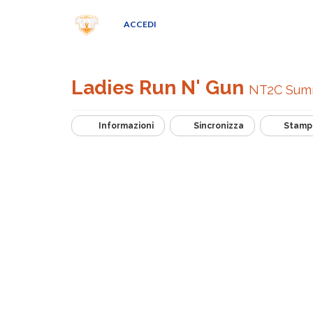
ACCEDI
Ladies Run N' Gun
NT2C Summ
Informazioni
Sincronizza
Stamp