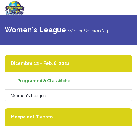
Attiva
navigazi
Women's League
Winter Session '24
Dicembre 12 – Feb. 6, 2024
Programmi & Classifiche
Women's League
Mappa dell'Evento