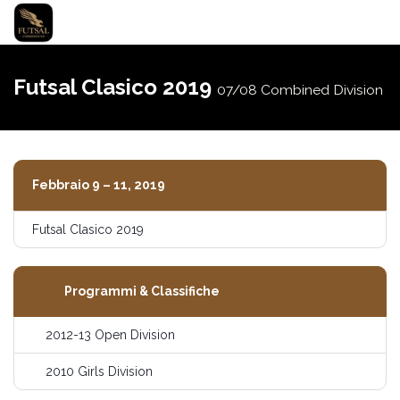
Attiva
navigazi
Futsal Clasico 2019
07/08 Combined Division
Febbraio 9 – 11, 2019
Futsal Clasico 2019
Programmi & Classifiche
2012-13 Open Division
2010 Girls Division