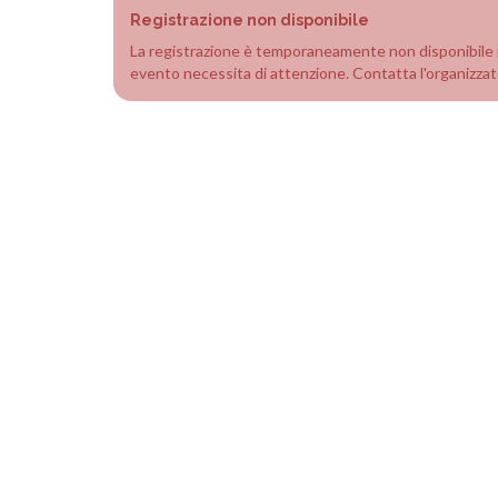
Registrazione non disponibile
La registrazione è temporaneamente non disponibile 
evento necessita di attenzione. Contatta l'organizzat