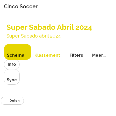
Cinco Soccer
Navigati
schakel
Super Sabado Abril 2024
Super Sabado abril 2024
Schema
Klassement
Filters
Meer...
Info
Sync
Delen