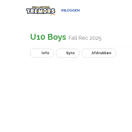
INLOGGEN
U10 Boys
Fall Rec 2025
Info
Sync
Afdrukken