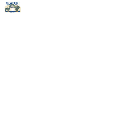
Navigati
schakel