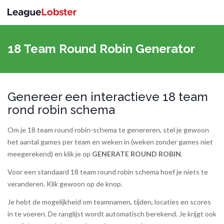
Navigati
schakel
18 Team Round Robin Generator
Genereer een interactieve 18 team
rond robin schema
Om je 18 team round robin-schema te genereren, stel je gewoon
het aantal games per team en weken in (weken zonder games niet
meegerekend) en klik je op
GENERATE ROUND ROBIN
.
Voor een standaard 18 team round robin schema hoef je niets te
veranderen. Klik gewoon op de knop.
Je hebt de mogelijkheid om teamnamen, tijden, locaties en scores
in te voeren. De ranglijst wordt automatisch berekend. Je krijgt ook