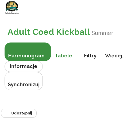
Przełącz
nawigac
Adult Coed Kickball
Summer
Harmonogram
Tabele
Filtry
Więcej...
Informacje
Synchronizuj
Udostępnij