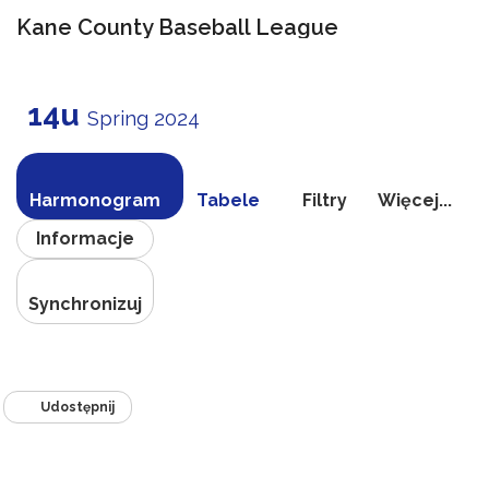
Kane County Baseball League
Przełącz
nawigac
14u
Spring 2024
Harmonogram
Tabele
Filtry
Więcej...
Informacje
Synchronizuj
Udostępnij