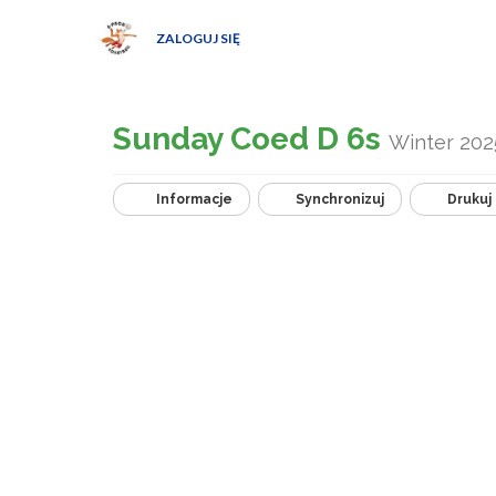
ZALOGUJ SIĘ
Sunday Coed D 6s
Winter 202
Informacje
Synchronizuj
Drukuj