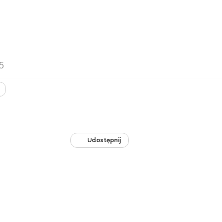
5
Udostępnij