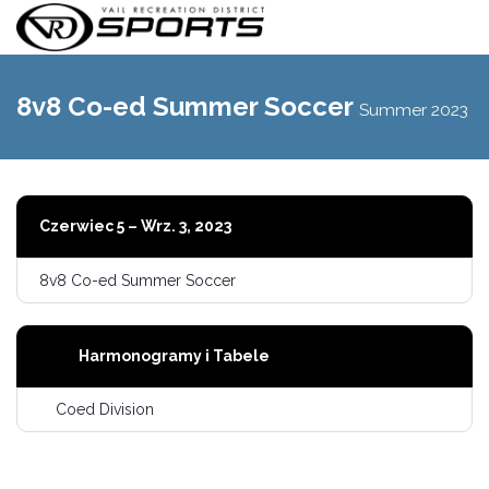
Przełącz
nawigac
8v8 Co-ed Summer Soccer
Summer 2023
Czerwiec 5 – Wrz. 3, 2023
8v8 Co-ed Summer Soccer
Harmonogramy i Tabele
Coed Division