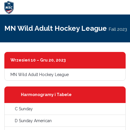
Przełącz
nawigac
MN Wild Adult Hockey League
Fall 2023
Wrzesień 10 – Gru 20, 2023
MN Wild Adult Hockey League
Harmonogramy i Tabele
C Sunday
D Sunday American