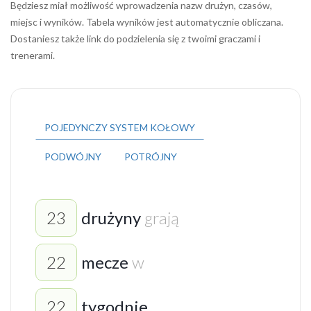
Będziesz miał możliwość wprowadzenia nazw drużyn, czasów,
miejsc i wyników. Tabela wyników jest automatycznie obliczana.
Dostaniesz także link do podzielenia się z twoimi graczami i
trenerami.
POJEDYNCZY SYSTEM KOŁOWY
PODWÓJNY
POTRÓJNY
drużyny
grają
mecze
w
tygodnie
.