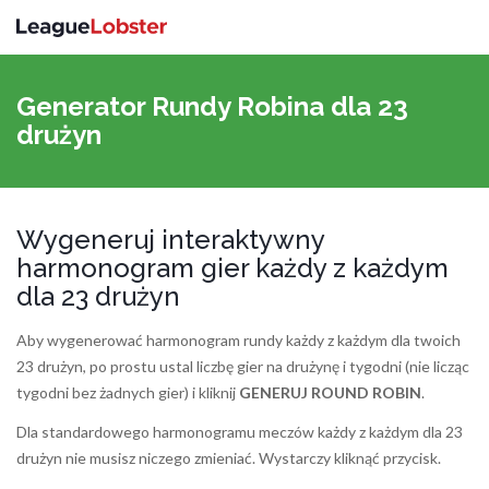
Przełącz
nawigac
Generator Rundy Robina dla 23
drużyn
Wygeneruj interaktywny
harmonogram gier każdy z każdym
dla 23 drużyn
Aby wygenerować harmonogram rundy każdy z każdym dla twoich
23 drużyn, po prostu ustal liczbę gier na drużynę i tygodni (nie licząc
tygodni bez żadnych gier) i kliknij
GENERUJ ROUND ROBIN
.
Dla standardowego harmonogramu meczów każdy z każdym dla 23
drużyn nie musisz niczego zmieniać. Wystarczy kliknąć przycisk.