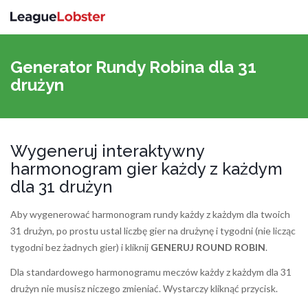
Przełącz
nawigac
Generator Rundy Robina dla 31
drużyn
Wygeneruj interaktywny
harmonogram gier każdy z każdym
dla 31 drużyn
Aby wygenerować harmonogram rundy każdy z każdym dla twoich
31 drużyn, po prostu ustal liczbę gier na drużynę i tygodni (nie licząc
tygodni bez żadnych gier) i kliknij
GENERUJ ROUND ROBIN
.
Dla standardowego harmonogramu meczów każdy z każdym dla 31
drużyn nie musisz niczego zmieniać. Wystarczy kliknąć przycisk.