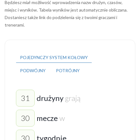
Będziesz miał możliwość wprowadzenia nazw drużyn, czasów,
miejsc i wyników. Tabela wyników jest automatycznie obliczana.
Dostaniesz także link do podzielenia się z twoimi graczami i
trenerami.
POJEDYNCZY SYSTEM KOŁOWY
PODWÓJNY
POTRÓJNY
drużyny
grają
mecze
w
tygodnie
.