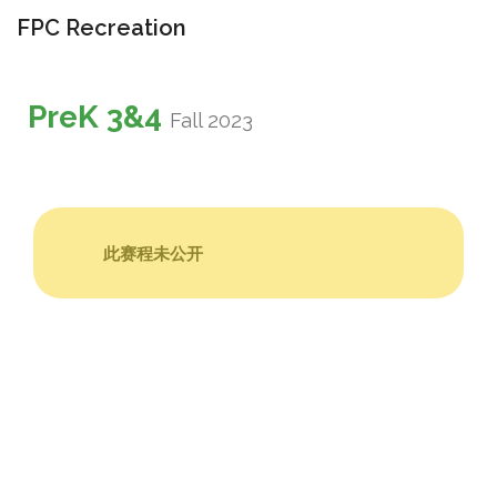
FPC Recreation
切
换
PreK 3&4
导
Fall 2023
航
此赛程未公开