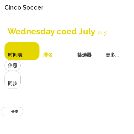
Cinco Soccer
切
换
Wednesday coed July
导
July
航
时间表
排名
筛选器
更多...
信息
同步
分享