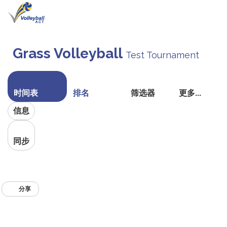
切
换
Grass Volleyball
Test Tournament
导
航
时间表
排名
筛选器
更多...
信息
同步
分享