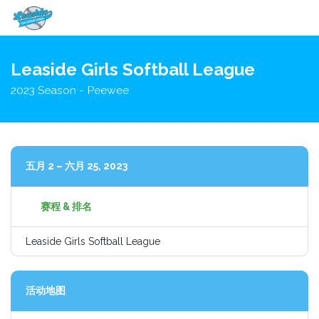
切
换
Leaside Girls Softball League
导
2023 Season - Peewee
航
五月 2 – 六月 25, 2023
赛程 & 排名
Leaside Girls Softball League
活动地图