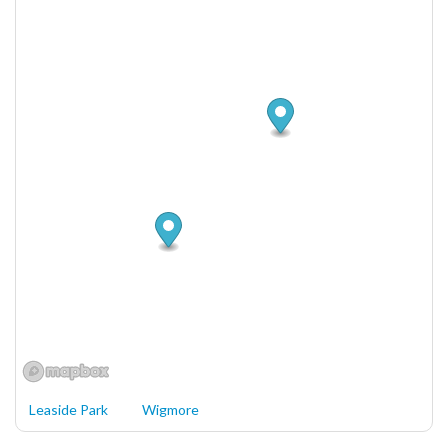
Leaside Park
Wigmore