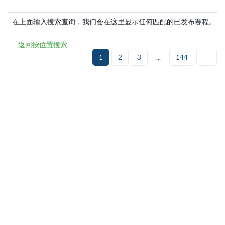
在上面输入搜索查询，我们会在这里显示任何匹配的已发布赛程。
返回按位置搜索
(当
1
2
3
...
144
前)