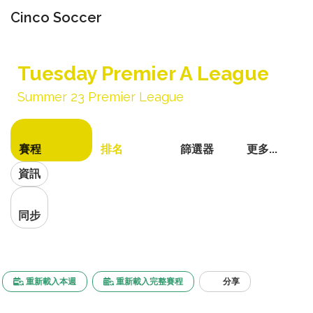
Cinco Soccer
切
換
Tuesday Premier A League
導
航
Summer 23 Premier League
賽程
排名
篩選器
更多...
資訊
同步
重新載入本週
重新載入完整賽程
分享