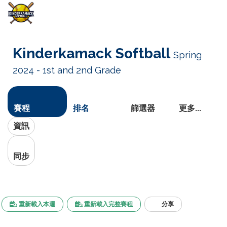
切
換
Kinderkamack Softball
Spring
導
航
2024 - 1st and 2nd Grade
賽程
排名
篩選器
更多...
資訊
同步
重新載入本週
重新載入完整賽程
分享