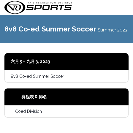
切
換
8v8 Co-ed Summer Soccer
Summer 2023
導
航
六月 5 – 九月 3, 2023
8v8 Co-ed Summer Soccer
賽程表 & 排名
Coed Division