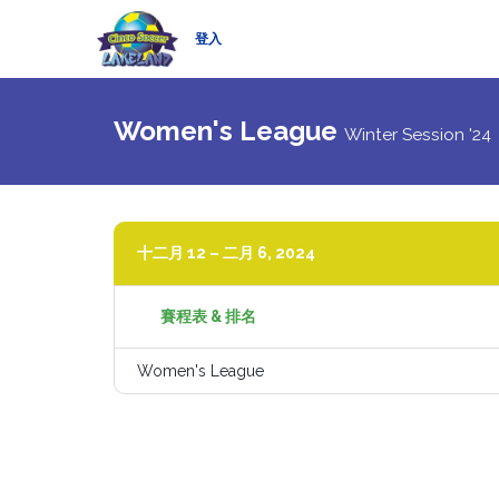
登入
Women's League
Winter Session '24
十二月 12 – 二月 6, 2024
賽程表 & 排名
Women's League